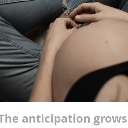
The anticipation grows