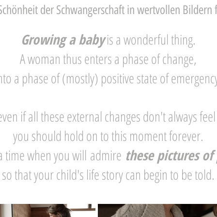
Schönheit der Schwangerschaft in wertvollen Bildern 
Growing a baby
is a wonderful thing.
A woman thus enters a phase of change,
nto a phase of (mostly) positive state of emergenc
ven if all these external changes don't always feel
you should hold on to this moment forever.
a time when you will
admire
these pictures of
so that your child's life story can begin to be told.