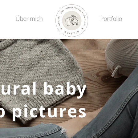
Über mich
Portfolio
ural baby
 pictures