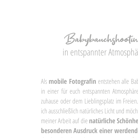
Babybauchshootin
in entspannter Atmosphä
Als
mobile Fotografin
entstehen alle Ba
in einer für euch entspannten Atmosphär
zuhause oder dem Lieblingsplatz im Freien.
ich ausschließlich natürliches Licht und möc
meiner Arbeit auf die
natürliche Schönh
besonderen Ausdruck einer werde