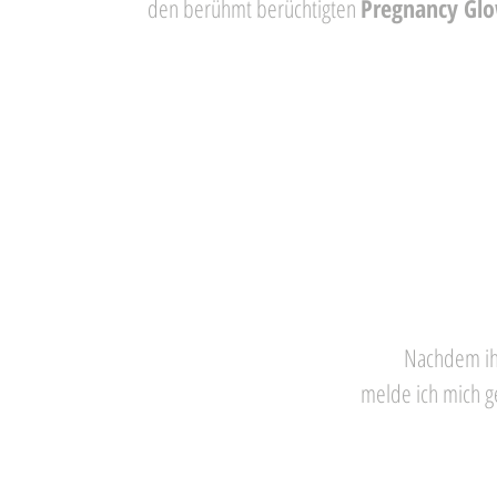
den berühmt berüchtigten
Pregnancy Gl
Nachdem ihr
melde ich mich ge